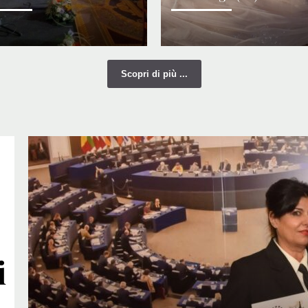
Scopri di più ...
i