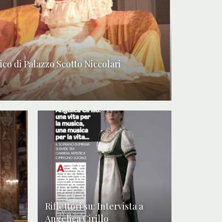
co di Palazzo Scotto Niccolari
Riflettori su: Intervista a
Angelica Cirillo