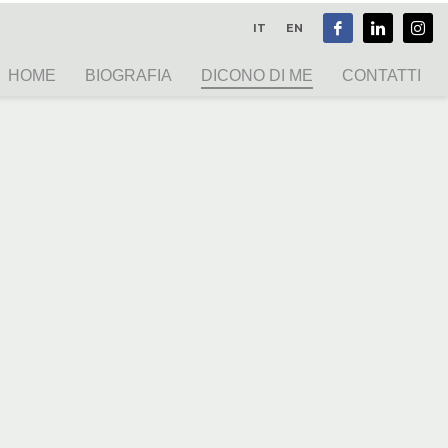
IT
EN
HOME
BIOGRAFIA
DICONO DI ME
CONTATTI