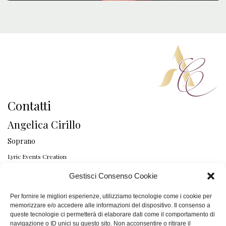
Contatti
Angelica Cirillo
Soprano
Lyric Events Creation
Mail: info@angelicacirillo.it - Cel: 0039 339 2663150
Gestisci Consenso Cookie
Per fornire le migliori esperienze, utilizziamo tecnologie come i cookie per
memorizzare e/o accedere alle informazioni del dispositivo. Il consenso a
queste tecnologie ci permetterà di elaborare dati come il comportamento di
navigazione o ID unici su questo sito. Non acconsentire o ritirare il