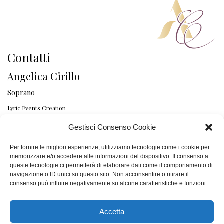
Contatti
Angelica Cirillo
Soprano
Lyric Events Creation
Mail: info@angelicacirillo.it - Cel: 0039 339 2663150
Gestisci Consenso Cookie
Per fornire le migliori esperienze, utilizziamo tecnologie come i cookie per
memorizzare e/o accedere alle informazioni del dispositivo. Il consenso a
queste tecnologie ci permetterà di elaborare dati come il comportamento di
navigazione o ID unici su questo sito. Non acconsentire o ritirare il
consenso può influire negativamente su alcune caratteristiche e funzioni.
Accetta